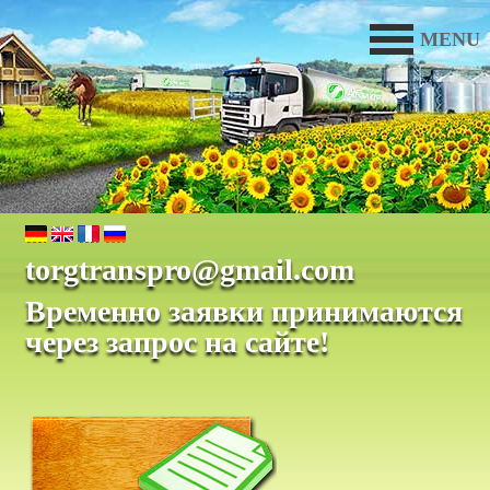
MENU
torgtranspro@gmail.com
Временно заявки принимаются
через запрос на сайте!